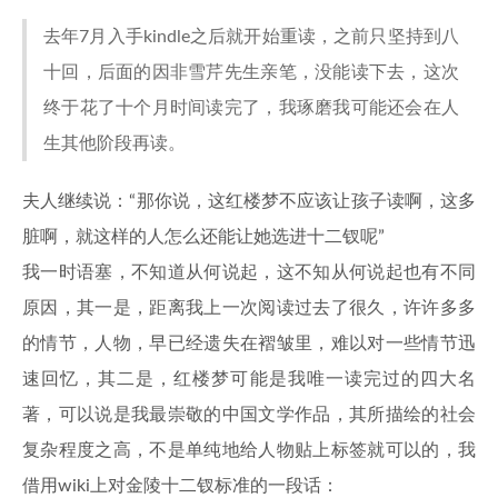
去年7月入手kindle之后就开始重读，之前只坚持到八
十回，后面的因非雪芹先生亲笔，没能读下去，这次
终于花了十个月时间读完了，我琢磨我可能还会在人
生其他阶段再读。
夫人继续说：“那你说，这红楼梦不应该让孩子读啊，这多
脏啊，就这样的人怎么还能让她选进十二钗呢”
我一时语塞，不知道从何说起，这不知从何说起也有不同
原因，其一是，距离我上一次阅读过去了很久，许许多多
的情节，人物，早已经遗失在褶皱里，难以对一些情节迅
速回忆，其二是，红楼梦可能是我唯一读完过的四大名
著，可以说是我最崇敬的中国文学作品，其所描绘的社会
复杂程度之高，不是单纯地给人物贴上标签就可以的，我
借用wiki上对金陵十二钗标准的一段话：