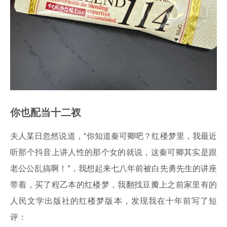
你也配当十二衩
夫人某日忽然说道，“你知道秦可卿吧？红楼梦里，我最近
听那个抖音上讲人性的那个女的就说，这秦可卿其实是跟
老公公乱搞啊！”，我想起来七八年前被白先勇先生的讲座
带着，买了程乙本的红楼梦，我翻找豆瓣上之前家里有的
人民文学出版社的红楼梦版本，发现我在十年前写了短
评：