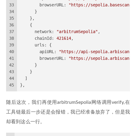
33
browserURL
: 
"https://sepolia.basescan.o
34
      }
35
    },
36
    {
37
network
: 
"arbitrumSepolia"
,
38
chainId
: 
421614
,
39
urls
: {
40
apiURL
: 
"https://api-sepolia.arbiscan.i
41
browserURL
: 
"https://sepolia.arbiscan.i
42
      }
43
    }
44
  ]
45
},
随后这次，我们再使用arbitrumSepolia网络调用verify,在
工具链最后一步还是会报错，我已经准备放弃了，但是我
却看到这么一行。