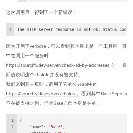
这次调用后，得到了一个新错误：
1
The HTTP server response is not ok. Status code:
因为开启了verbose，可以看到其本质上是一个工具链，其
中在调用一个服务时，
https://sourcify.dev/server/check-all-by-addresses
时，返
回值说明这个chainId并没有被支持。
我们来到其主页时，调用了它的公共api中的
https://sourcify.dev/server/chains，
看到其中Base Sepolia
不在被支持之列。但是Base自己本身是在的：
1
{
2
"name"
:
"Base"
,