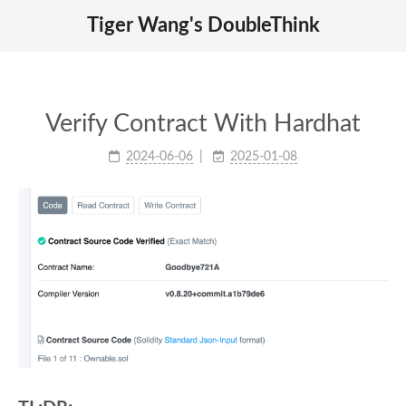
Tiger Wang's DoubleThink
Verify Contract With Hardhat
2024-06-06
2025-01-08