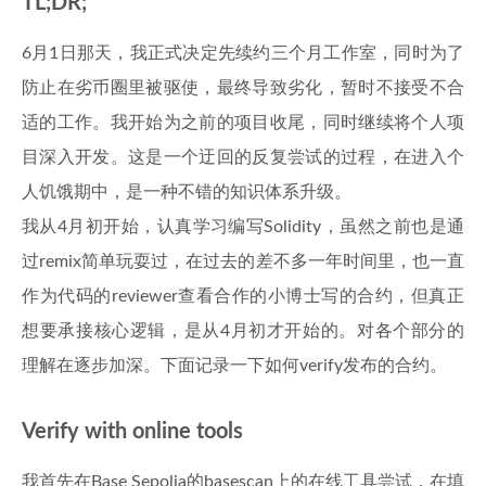
TL;DR;
6月1日那天，我正式决定先续约三个月工作室，同时为了
防止在劣币圈里被驱使，最终导致劣化，暂时不接受不合
适的工作。我开始为之前的项目收尾，同时继续将个人项
目深入开发。这是一个迂回的反复尝试的过程，在进入个
人饥饿期中，是一种不错的知识体系升级。
我从4月初开始，认真学习编写Solidity，虽然之前也是通
过remix简单玩耍过，在过去的差不多一年时间里，也一直
作为代码的reviewer查看合作的小博士写的合约，但真正
想要承接核心逻辑，是从4月初才开始的。对各个部分的
理解在逐步加深。下面记录一下如何verify发布的合约。
Verify with online tools
我首先在Base Sepolia的basescan上的
在线工具
尝试，在填