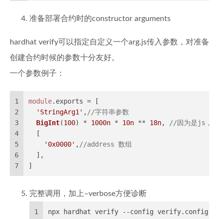
准备部署合约时的constructor arguments
hardhat verify可以指定自定义一个arg.js传入参数，对准备
创建合约时候的参数十分友好。
一个参数例子：
1
module
.
exports
 = [
2
'StringArg1'
,
//字符串参数
3
BigInt
(
100
) * 
1000n
 * 
10n
 ** 
18n
, 
//因为是js，
4
  [
5
'0x0000'
,
//address 数组
6
  ],
7
]
完整调用，加上–verbose方便诊断
1
npx hardhat verify --config verify.config.t