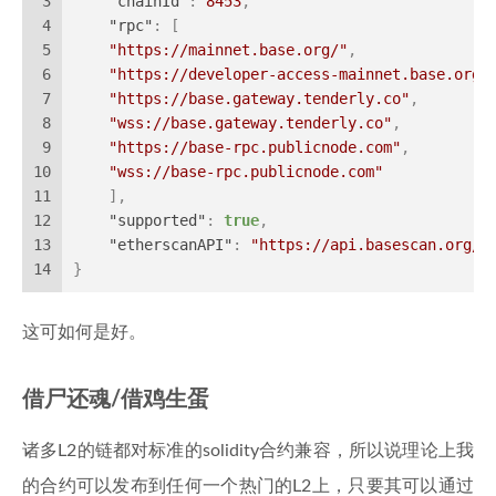
3
"chainId"
:
8453
,
4
"rpc"
:
[
5
"https://mainnet.base.org/"
,
6
"https://developer-access-mainnet.base.org/
7
"https://base.gateway.tenderly.co"
,
8
"wss://base.gateway.tenderly.co"
,
9
"https://base-rpc.publicnode.com"
,
10
"wss://base-rpc.publicnode.com"
11
]
,
12
"supported"
:
true
,
13
"etherscanAPI"
:
"https://api.basescan.org/"
14
}
这可如何是好。
借尸还魂/借鸡生蛋
诸多L2的链都对标准的solidity合约兼容，所以说理论上我
的合约可以发布到任何一个热门的L2上，只要其可以通过