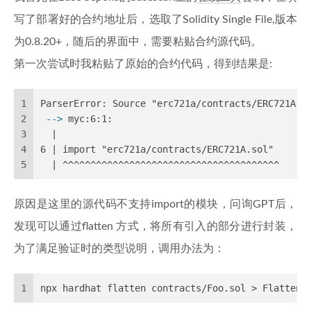
写了部署好的合约地址后，选取了Solidity Single File,版本
为0.8.20+，随后的界面中，需要粘贴合约源代码。
第一次尝试时我粘贴了原始的合约代码，得到结果是:
1
ParserError: Source "erc721a/contracts/ERC721A.s
2
 --> 
myc:6:1:
3
  |
4
6 | import "erc721a/contracts/ERC721A.sol"
5
  | ^^^^^^^^^^^^^^^^^^^^^^^^^^^^^^^^^^^^^^^
原因是这里的源代码不支持import的模块，问询GPT后，
发现可以通过flatten 方式，将所有引入的部分进行封装，
为了满足验证时的类型说明，调用办法为：
1
npx hardhat flatten contracts/Foo.sol > Flattene