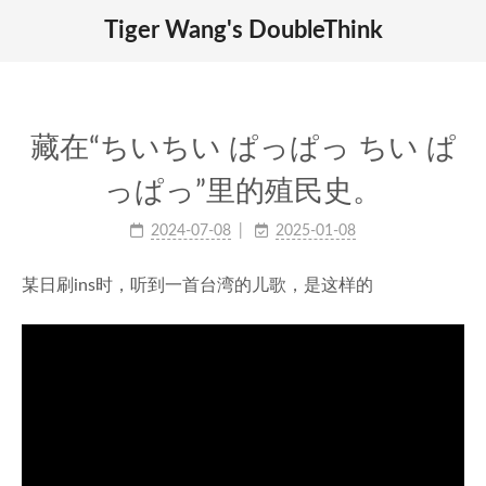
Tiger Wang's DoubleThink
藏在“ちいちい ぱっぱっ ちい ぱ
っぱっ”里的殖民史。
2024-07-08
2025-01-08
某日刷ins时，听到一首台湾的儿歌，是这样的