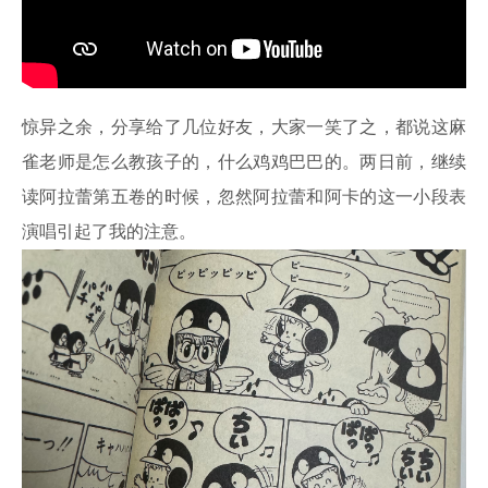
惊异之余，分享给了几位好友，大家一笑了之，都说这麻
雀老师是怎么教孩子的，什么鸡鸡巴巴的。两日前，继续
读阿拉蕾第五卷的时候，忽然阿拉蕾和阿卡的这一小段表
演唱引起了我的注意。