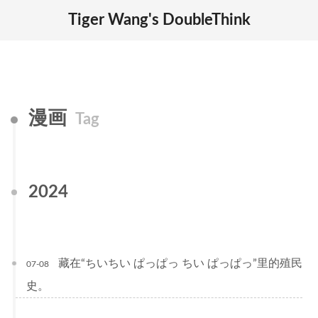
Tiger Wang's DoubleThink
漫画
Tag
2024
藏在“ちいちい ぱっぱっ ちい ぱっぱっ”里的殖民
07-08
史。