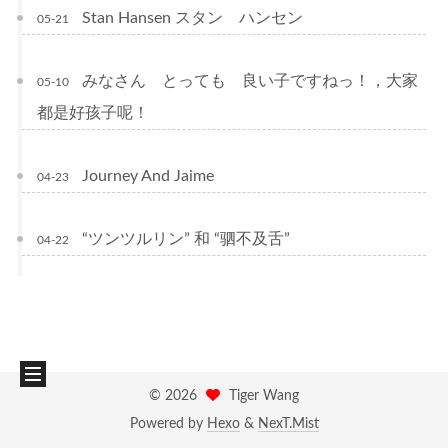
Stan Hansen スタン ハンセン
05-21
みなさん とっても 良い子ですねっ！，大家
05-10
都是好孩子呢！
Journey And Jaime
04-23
“ツンツルリン” 和 “驷不及舌”
04-22
©
2026
Tiger Wang
Powered by
Hexo
&
NexT.Mist